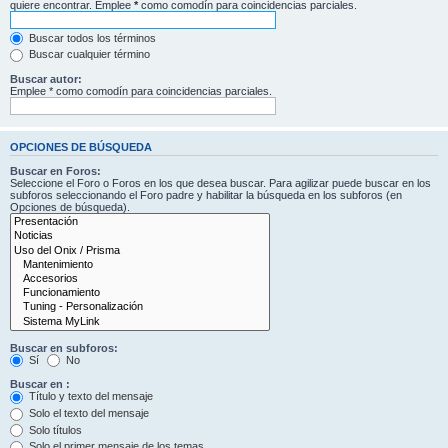
quiere encontrar. Emplee
*
como comodín para coincidencias parciales.
Buscar todos los términos
Buscar cualquier término
Buscar autor:
Emplee * como comodín para coincidencias parciales.
OPCIONES DE BÚSQUEDA
Buscar en Foros:
Seleccione el Foro o Foros en los que desea buscar. Para agilizar puede buscar en los
subforos seleccionando el Foro padre y habilitar la búsqueda en los subforos (en
Opciones de búsqueda).
Buscar en subforos:
Sí
No
Buscar en :
Título y texto del mensaje
Solo el texto del mensaje
Solo títulos
Solo el primer mensaje de los temas