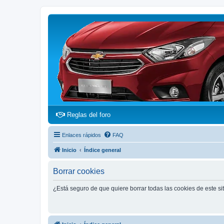
(Opens a new tab)
Reglas del foro
Enlaces rápidos
FAQ
Inicio
Índice general
Borrar cookies
¿Está seguro de que quiere borrar todas las cookies de este si