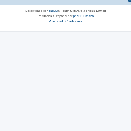
Desarrollado por
phpBB
® Forum Software © phpBB Limited
Traducción al español por
phpBB España
Privacidad
|
Condiciones