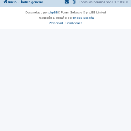
Inicio
Índice general
Todos los horarios son
UTC-03:00
Desarrollado por
phpBB
® Forum Software © phpBB Limited
Traducción al español por
phpBB España
Privacidad
|
Condiciones