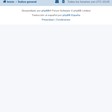
Inicio
Índice general
Todos los horarios son
UTC-03:00
Desarrollado por
phpBB
® Forum Software © phpBB Limited
Traducción al español por
phpBB España
Privacidad
|
Condiciones