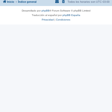
Inicio
Índice general
Todos los horarios son
UTC-03:00
Desarrollado por
phpBB
® Forum Software © phpBB Limited
Traducción al español por
phpBB España
Privacidad
|
Condiciones