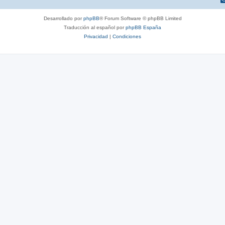
Desarrollado por
phpBB
® Forum Software © phpBB Limited
Traducción al español por
phpBB España
Privacidad
|
Condiciones