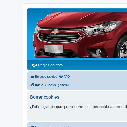
(Opens a new tab)
Reglas del foro
Enlaces rápidos
FAQ
Inicio
Índice general
Borrar cookies
¿Está seguro de que quiere borrar todas las cookies de este si