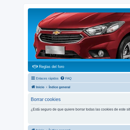
(Opens a new tab)
Reglas del foro
Enlaces rápidos
FAQ
Inicio
Índice general
Borrar cookies
¿Está seguro de que quiere borrar todas las cookies de este si