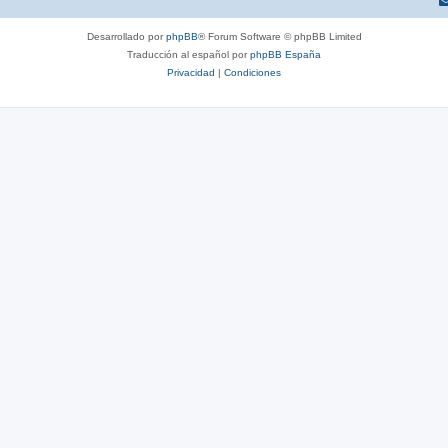
Desarrollado por
phpBB
® Forum Software © phpBB Limited
Traducción al español por
phpBB España
Privacidad
|
Condiciones