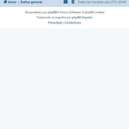
Inicio
Índice general
Todos los horarios son
UTC-03:00
Desarrollado por
phpBB
® Forum Software © phpBB Limited
Traducción al español por
phpBB España
Privacidad
|
Condiciones