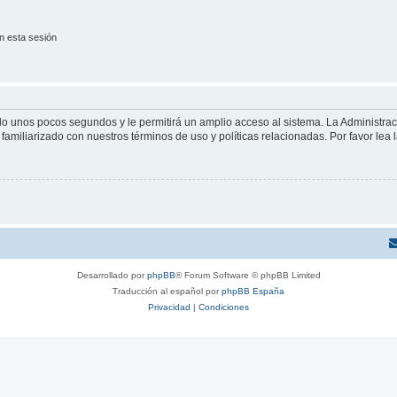
n esta sesión
olo unos pocos segundos y le permitirá un amplio acceso al sistema. La Administra
familiarizado con nuestros términos de uso y políticas relacionadas. Por favor lea l
Desarrollado por
phpBB
® Forum Software © phpBB Limited
Traducción al español por
phpBB España
Privacidad
|
Condiciones