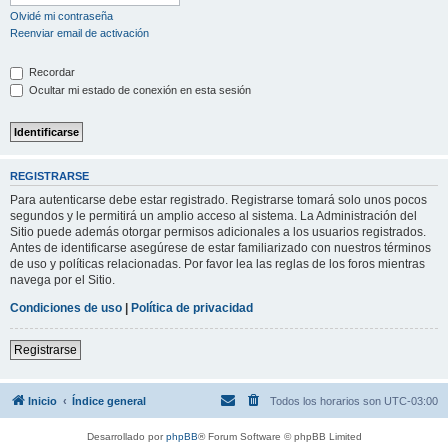
Olvidé mi contraseña
Reenviar email de activación
Recordar
Ocultar mi estado de conexión en esta sesión
REGISTRARSE
Para autenticarse debe estar registrado. Registrarse tomará solo unos pocos
segundos y le permitirá un amplio acceso al sistema. La Administración del
Sitio puede además otorgar permisos adicionales a los usuarios registrados.
Antes de identificarse asegúrese de estar familiarizado con nuestros términos
de uso y políticas relacionadas. Por favor lea las reglas de los foros mientras
navega por el Sitio.
Condiciones de uso
|
Política de privacidad
Registrarse
Inicio
Índice general
Todos los horarios son
UTC-03:00
Desarrollado por
phpBB
® Forum Software © phpBB Limited