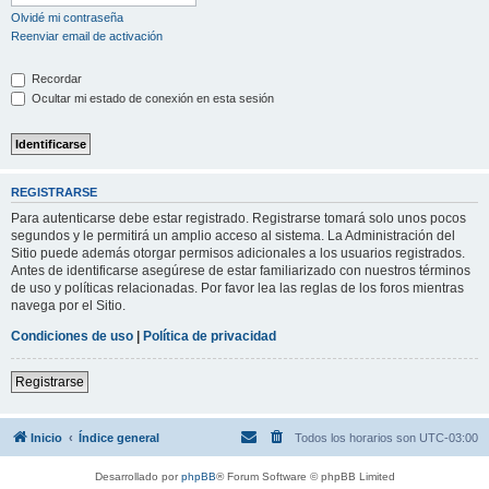
Olvidé mi contraseña
Reenviar email de activación
Recordar
Ocultar mi estado de conexión en esta sesión
REGISTRARSE
Para autenticarse debe estar registrado. Registrarse tomará solo unos pocos
segundos y le permitirá un amplio acceso al sistema. La Administración del
Sitio puede además otorgar permisos adicionales a los usuarios registrados.
Antes de identificarse asegúrese de estar familiarizado con nuestros términos
de uso y políticas relacionadas. Por favor lea las reglas de los foros mientras
navega por el Sitio.
Condiciones de uso
|
Política de privacidad
Registrarse
Inicio
Índice general
Todos los horarios son
UTC-03:00
Desarrollado por
phpBB
® Forum Software © phpBB Limited