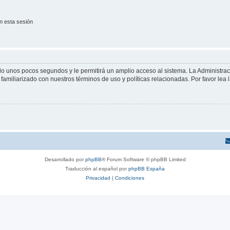
n esta sesión
olo unos pocos segundos y le permitirá un amplio acceso al sistema. La Administra
familiarizado con nuestros términos de uso y políticas relacionadas. Por favor lea l
Desarrollado por
phpBB
® Forum Software © phpBB Limited
Traducción al español por
phpBB España
Privacidad
|
Condiciones