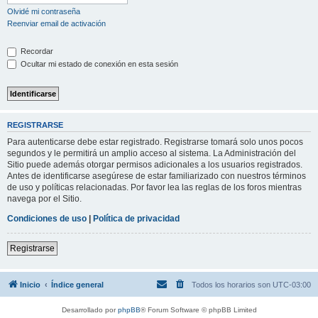
Olvidé mi contraseña
Reenviar email de activación
Recordar
Ocultar mi estado de conexión en esta sesión
REGISTRARSE
Para autenticarse debe estar registrado. Registrarse tomará solo unos pocos
segundos y le permitirá un amplio acceso al sistema. La Administración del
Sitio puede además otorgar permisos adicionales a los usuarios registrados.
Antes de identificarse asegúrese de estar familiarizado con nuestros términos
de uso y políticas relacionadas. Por favor lea las reglas de los foros mientras
navega por el Sitio.
Condiciones de uso
|
Política de privacidad
Registrarse
Inicio
Índice general
Todos los horarios son
UTC-03:00
Desarrollado por
phpBB
® Forum Software © phpBB Limited