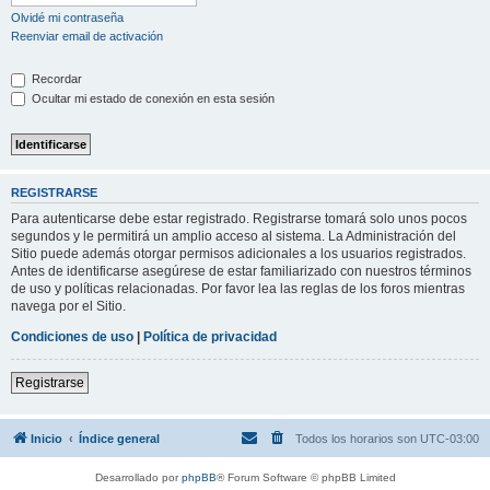
Olvidé mi contraseña
Reenviar email de activación
Recordar
Ocultar mi estado de conexión en esta sesión
REGISTRARSE
Para autenticarse debe estar registrado. Registrarse tomará solo unos pocos
segundos y le permitirá un amplio acceso al sistema. La Administración del
Sitio puede además otorgar permisos adicionales a los usuarios registrados.
Antes de identificarse asegúrese de estar familiarizado con nuestros términos
de uso y políticas relacionadas. Por favor lea las reglas de los foros mientras
navega por el Sitio.
Condiciones de uso
|
Política de privacidad
Registrarse
Inicio
Índice general
Todos los horarios son
UTC-03:00
Desarrollado por
phpBB
® Forum Software © phpBB Limited