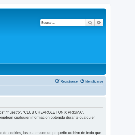
Buscar
Búsqueda avanza
Registrarse
Identificarse
 “nos”, “nuestro”, “CLUB CHEVROLET ONIX PRISMA”,
 emplean cualquier información obtenida durante cualquier
de cookies, las cuales son un pequeño archivo de texto que