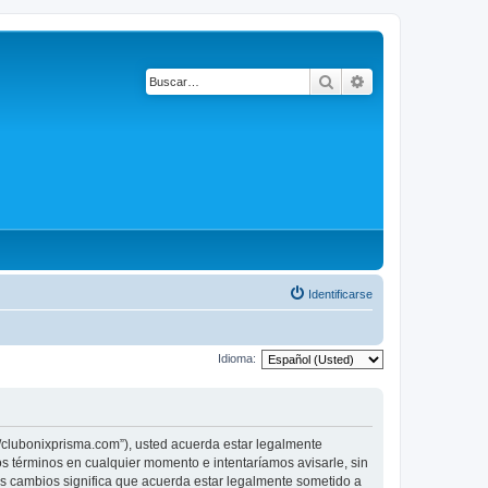
Buscar
Búsqueda avanza
Identificarse
Idioma:
lubonixprisma.com”), usted acuerda estar legalmente
 términos en cualquier momento e intentaríamos avisarle, sin
cambios significa que acuerda estar legalmente sometido a