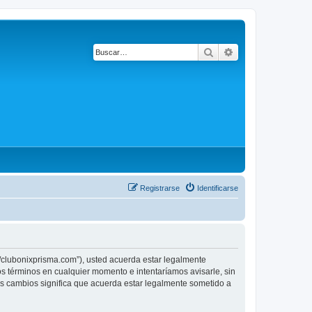
Buscar
Búsqueda avanza
Registrarse
Identificarse
lubonixprisma.com”), usted acuerda estar legalmente
 términos en cualquier momento e intentaríamos avisarle, sin
cambios significa que acuerda estar legalmente sometido a