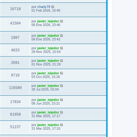
por
charly79
16718
01 Feb 2026, 15:45
por
javier_tejedor
41584
06 Ene 2026, 23:46
por
javier_tejedor
1997
06 Ene 2026, 23:42
por
javier_tejedor
4833
29 Nov 2025, 15:54
por
javier_tejedor
2691
01 Nov 2025, 21:29
por
javier_tejedor
9718
03 Oct 2025, 15:26
por
javier_tejedor
116589
28 Jul 2025, 02:04
por
javier_tejedor
17834
08 Jun 2025, 23:21
por
javier_tejedor
81958
31 Mar 2025, 17:17
por
javier_tejedor
51237
31 Mar 2025, 17:10