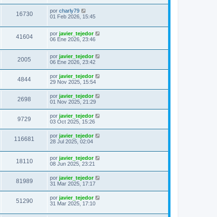
por
charly79
16730
01 Feb 2026, 15:45
por
javier_tejedor
41604
06 Ene 2026, 23:46
por
javier_tejedor
2005
06 Ene 2026, 23:42
por
javier_tejedor
4844
29 Nov 2025, 15:54
por
javier_tejedor
2698
01 Nov 2025, 21:29
por
javier_tejedor
9729
03 Oct 2025, 15:26
por
javier_tejedor
116681
28 Jul 2025, 02:04
por
javier_tejedor
18110
08 Jun 2025, 23:21
por
javier_tejedor
81989
31 Mar 2025, 17:17
por
javier_tejedor
51290
31 Mar 2025, 17:10