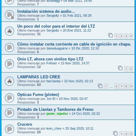
Último mensaje por
acebalgg
«
04 Mar 2021, 14:40
Respuestas:
7
Instalación sistema de audio...
Último mensaje por
Sergioltz
«
01 Feb 2021, 08:28
Respuestas:
1
Un poco del color para el interior del LTZ
Último mensaje por
Sergioltz
«
20 Ene 2021, 11:22
Respuestas:
31
1
2
3
4
Cómo instalar corta corriente en cable de ignición en chapa.
Último mensaje por
daneduaguirre
«
10 Dic 2020, 12:10
Respuestas:
6
Onix LT, ahora con vinilos tipo LTZ
Último mensaje por
Fefster
«
15 Nov 2020, 14:37
Respuestas:
12
1
2
LAMPARAS LED CREE
Último mensaje por
fani.fanita
«
15 Nov 2020, 02:13
Respuestas:
83
1
6
7
8
9
…
Opticas Fume (ploteo)
Último mensaje por
Jor-El
«
10 Nov 2020, 02:47
Respuestas:
3
Pintado de Llantas y Tambores de Freno
Último mensaje por
javier_tejedor
«
14 Oct 2020, 02:32
Respuestas:
3
Crucero
Último mensaje por
leon_chev
«
25 Sep 2020, 10:11
Respuestas:
20
1
2
3