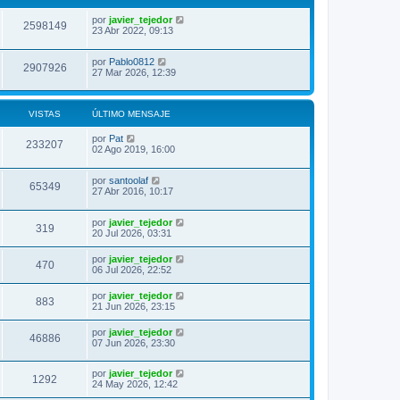
por
javier_tejedor
2598149
23 Abr 2022, 09:13
por
Pablo0812
2907926
27 Mar 2026, 12:39
VISTAS
ÚLTIMO MENSAJE
por
Pat
233207
02 Ago 2019, 16:00
por
santoolaf
65349
27 Abr 2016, 10:17
por
javier_tejedor
319
20 Jul 2026, 03:31
por
javier_tejedor
470
06 Jul 2026, 22:52
por
javier_tejedor
883
21 Jun 2026, 23:15
por
javier_tejedor
46886
07 Jun 2026, 23:30
por
javier_tejedor
1292
24 May 2026, 12:42