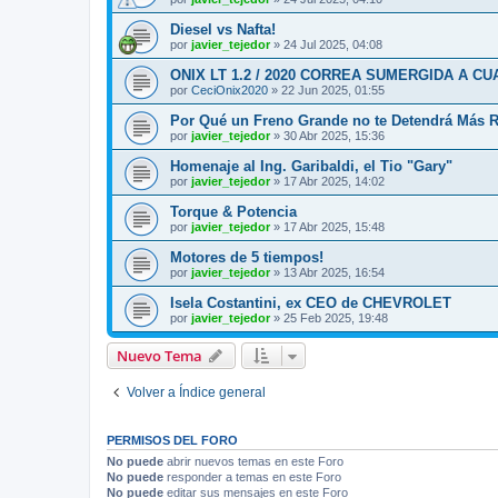
Diesel vs Nafta!
por
javier_tejedor
»
24 Jul 2025, 04:08
ONIX LT 1.2 / 2020 CORREA SUMERGIDA A 
por
CeciOnix2020
»
22 Jun 2025, 01:55
Por Qué un Freno Grande no te Detendrá Más 
por
javier_tejedor
»
30 Abr 2025, 15:36
Homenaje al Ing. Garibaldi, el Tio "Gary"
por
javier_tejedor
»
17 Abr 2025, 14:02
Torque & Potencia
por
javier_tejedor
»
17 Abr 2025, 15:48
Motores de 5 tiempos!
por
javier_tejedor
»
13 Abr 2025, 16:54
Isela Costantini, ex CEO de CHEVROLET
por
javier_tejedor
»
25 Feb 2025, 19:48
Nuevo Tema
Volver a Índice general
PERMISOS DEL FORO
No puede
abrir nuevos temas en este Foro
No puede
responder a temas en este Foro
No puede
editar sus mensajes en este Foro