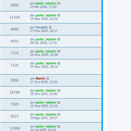
por
javier_tejedor
2690
21 Abr 2026, 17:52
por
javier_tejedor
11224
16 Mar 2026, 10:29
por
Sergioltz
4685
27 Ene 2026, 15:17
por
javier_tejedor
6031
28 Dic 2025, 17:43
por
javier_tejedor
7176
23 Nov 2025, 22:08
por
javier_tejedor
7120
10 Nov 2025, 08:16
por
Martin
2956
17 Oct 2025, 15:20
por
javier_tejedor
15788
15 Oct 2025, 23:40
por
javier_tejedor
7525
22 Sep 2025, 21:20
por
javier_tejedor
5515
19 Ago 2025, 19:57
por
javier_tejedor
11068
24 Jul 2025, 04:10