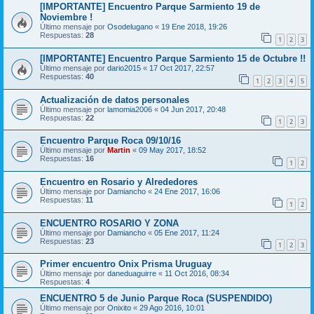
[IMPORTANTE] Encuentro Parque Sarmiento 19 de
Noviembre !
Último mensaje por
Osodelugano
«
19 Ene 2018, 19:26
Respuestas:
28
1
2
3
[IMPORTANTE] Encuentro Parque Sarmiento 15 de Octubre !!
Último mensaje por
dario2015
«
17 Oct 2017, 22:57
Respuestas:
40
1
2
3
4
5
Actualización de datos personales
Último mensaje por
lamomia2006
«
04 Jun 2017, 20:48
Respuestas:
22
1
2
3
Encuentro Parque Roca 09/10/16
Último mensaje por
Martin
«
09 May 2017, 18:52
Respuestas:
16
1
2
Encuentro en Rosario y Alrededores
Último mensaje por
Damiancho
«
24 Ene 2017, 16:06
Respuestas:
11
1
2
ENCUENTRO ROSARIO Y ZONA
Último mensaje por
Damiancho
«
05 Ene 2017, 11:24
Respuestas:
23
1
2
3
Primer encuentro Onix Prisma Uruguay
Último mensaje por
daneduaguirre
«
11 Oct 2016, 08:34
Respuestas:
4
ENCUENTRO 5 de Junio Parque Roca (SUSPENDIDO)
Último mensaje por
Onixito
«
29 Ago 2016, 10:01