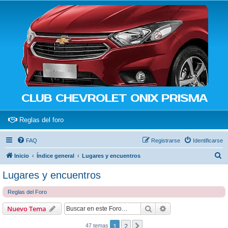
CLUB CHEVROLET ONIX PRISMA
(Opens a new tab)
Reglas del foro
FAQ
Registrarse
Identificarse
B
Inicio
Índice general
Lugares y encuentros
u
Lugares y encuentros
s
Reglas del Foro
c
a
Buscar
Búsqueda avanzad
Nuevo Tema
r
1
2
Siguiente
47 temas