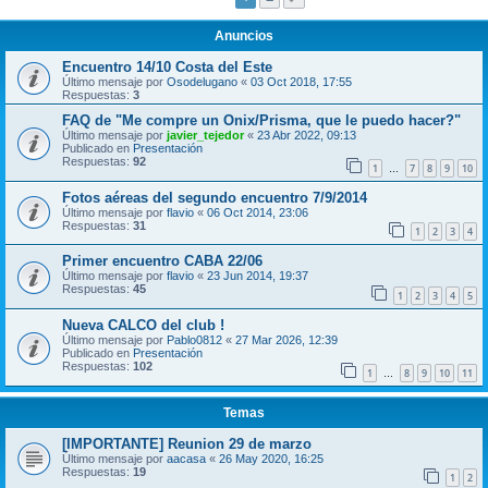
Anuncios
Encuentro 14/10 Costa del Este
Último mensaje por
Osodelugano
«
03 Oct 2018, 17:55
Respuestas:
3
FAQ de "Me compre un Onix/Prisma, que le puedo hacer?"
Último mensaje por
javier_tejedor
«
23 Abr 2022, 09:13
Publicado en
Presentación
Respuestas:
92
1
7
8
9
10
…
Fotos aéreas del segundo encuentro 7/9/2014
Último mensaje por
flavio
«
06 Oct 2014, 23:06
Respuestas:
31
1
2
3
4
Primer encuentro CABA 22/06
Último mensaje por
flavio
«
23 Jun 2014, 19:37
Respuestas:
45
1
2
3
4
5
Nueva CALCO del club !
Último mensaje por
Pablo0812
«
27 Mar 2026, 12:39
Publicado en
Presentación
Respuestas:
102
1
8
9
10
11
…
Temas
[IMPORTANTE] Reunion 29 de marzo
Último mensaje por
aacasa
«
26 May 2020, 16:25
Respuestas:
19
1
2