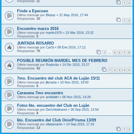
Respuestas:
11
1
2
Finde a Epecuen
Último mensaje por
Blopaz
«
31 May 2016, 17:44
Respuestas:
10
1
2
Encuentro marzo 2016
Último mensaje por
martin1976
«
15 Mar 2016, 23:32
Respuestas:
5
JUNTADA ROSARIO
Último mensaje por
CarSi
«
08 Ene 2016, 17:12
Respuestas:
75
1
5
6
7
8
…
POSIBLE REUNIÓN MARDEL MES DE FEBRERO
Último mensaje por
Rodocita
«
14 Dic 2015, 23:27
Respuestas:
42
1
2
3
4
5
7mo. Encuentro del club ACA de Luján 15/11
Último mensaje por
jllezana
«
10 Nov 2015, 19:00
Respuestas:
6
Caravana 7mo encuentro
Último mensaje por
arieldaltri
«
06 Nov 2015, 14:28
Fotos 6to. encuentro del Club en Luján
Último mensaje por
DerUnbekannt
«
30 Sep 2015, 13:54
Respuestas:
8
6to. Encuentro del Club Onix/Prisma 13/09
Último mensaje por
eltatamartin
«
14 Sep 2015, 17:16
Respuestas:
13
1
2