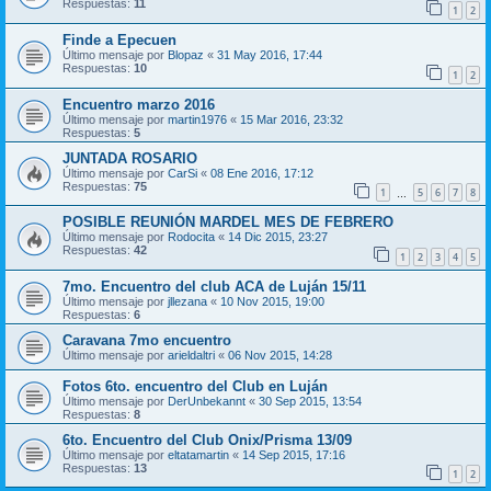
Respuestas:
11
1
2
Finde a Epecuen
Último mensaje por
Blopaz
«
31 May 2016, 17:44
Respuestas:
10
1
2
Encuentro marzo 2016
Último mensaje por
martin1976
«
15 Mar 2016, 23:32
Respuestas:
5
JUNTADA ROSARIO
Último mensaje por
CarSi
«
08 Ene 2016, 17:12
Respuestas:
75
1
5
6
7
8
…
POSIBLE REUNIÓN MARDEL MES DE FEBRERO
Último mensaje por
Rodocita
«
14 Dic 2015, 23:27
Respuestas:
42
1
2
3
4
5
7mo. Encuentro del club ACA de Luján 15/11
Último mensaje por
jllezana
«
10 Nov 2015, 19:00
Respuestas:
6
Caravana 7mo encuentro
Último mensaje por
arieldaltri
«
06 Nov 2015, 14:28
Fotos 6to. encuentro del Club en Luján
Último mensaje por
DerUnbekannt
«
30 Sep 2015, 13:54
Respuestas:
8
6to. Encuentro del Club Onix/Prisma 13/09
Último mensaje por
eltatamartin
«
14 Sep 2015, 17:16
Respuestas:
13
1
2