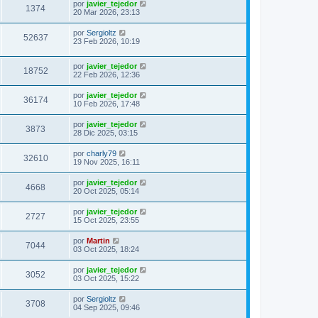
por
javier_tejedor
1374
20 Mar 2026, 23:13
por
Sergioltz
52637
23 Feb 2026, 10:19
por
javier_tejedor
18752
22 Feb 2026, 12:36
por
javier_tejedor
36174
10 Feb 2026, 17:48
por
javier_tejedor
3873
28 Dic 2025, 03:15
por
charly79
32610
19 Nov 2025, 16:11
por
javier_tejedor
4668
20 Oct 2025, 05:14
por
javier_tejedor
2727
15 Oct 2025, 23:55
por
Martin
7044
03 Oct 2025, 18:24
por
javier_tejedor
3052
03 Oct 2025, 15:22
por
Sergioltz
3708
04 Sep 2025, 09:46