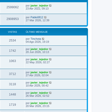
por
javier_tejedor
2599062
23 Abr 2022, 09:13
por
Pablo0812
2908953
27 Mar 2026, 12:39
VISTAS
ÚLTIMO MENSAJE
por
Tinchota
2534
04 Ago 2026, 19:19
por
javier_tejedor
1742
20 Jun 2026, 10:13
por
javier_tejedor
1063
22 May 2026, 02:27
por
javier_tejedor
3712
27 Abr 2026, 02:04
por
javier_tejedor
3118
10 Abr 2026, 00:42
por
javier_tejedor
1448
26 Mar 2026, 02:52
por
javier_tejedor
1719
20 Mar 2026, 23:15