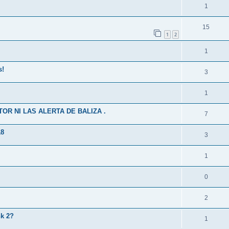
1
15
1
2
1
s!
3
1
R NI LAS ALERTA DE BALIZA .
7
18
3
1
0
2
nk 2?
1