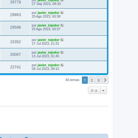
por
javier_tejedor
29778
27 Sep 2023, 08:33
por
javier_tejedor
29863
25 Ago 2023, 00:38
por
javier_tejedor
29596
25 Ago 2023, 00:37
por
javier_tejedor
15352
17 Jul 2023, 21:31
por
javier_tejedor
20067
13 Jul 2023, 01:45
por
javier_tejedor
22741
09 Jul 2023, 08:15
1
2
3
Siguiente
65 temas
Ir a