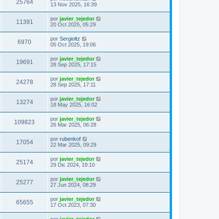
25764
13 Nov 2025, 16:39
por
javier_tejedor
11391
20 Oct 2025, 05:29
por
Sergioltz
6970
05 Oct 2025, 19:06
por
javier_tejedor
19691
28 Sep 2025, 17:15
por
javier_tejedor
24278
28 Sep 2025, 17:11
por
javier_tejedor
13274
18 May 2025, 16:02
por
javier_tejedor
109823
26 Mar 2025, 06:28
por
rubenkof
17054
22 Mar 2025, 09:29
por
javier_tejedor
25174
29 Dic 2024, 19:10
por
javier_tejedor
25277
27 Jun 2024, 08:29
por
javier_tejedor
65655
17 Oct 2023, 07:30