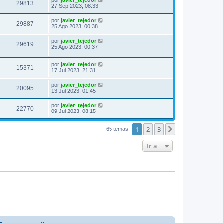
por
javier_tejedor
29813
27 Sep 2023, 08:33
por
javier_tejedor
29887
25 Ago 2023, 00:38
por
javier_tejedor
29619
25 Ago 2023, 00:37
por
javier_tejedor
15371
17 Jul 2023, 21:31
por
javier_tejedor
20095
13 Jul 2023, 01:45
por
javier_tejedor
22770
09 Jul 2023, 08:15
1
2
3
Siguiente
65 temas
Ir a