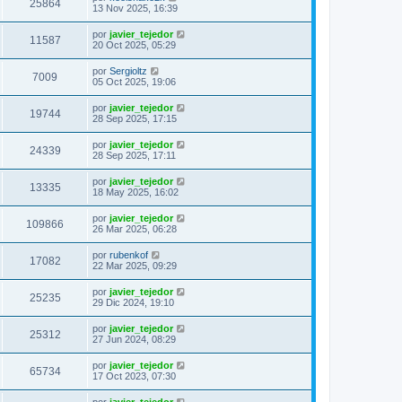
25864
13 Nov 2025, 16:39
por
javier_tejedor
11587
20 Oct 2025, 05:29
por
Sergioltz
7009
05 Oct 2025, 19:06
por
javier_tejedor
19744
28 Sep 2025, 17:15
por
javier_tejedor
24339
28 Sep 2025, 17:11
por
javier_tejedor
13335
18 May 2025, 16:02
por
javier_tejedor
109866
26 Mar 2025, 06:28
por
rubenkof
17082
22 Mar 2025, 09:29
por
javier_tejedor
25235
29 Dic 2024, 19:10
por
javier_tejedor
25312
27 Jun 2024, 08:29
por
javier_tejedor
65734
17 Oct 2023, 07:30