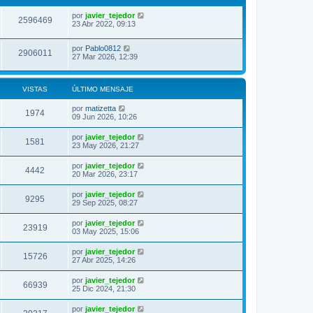
por
javier_tejedor
2596469
23 Abr 2022, 09:13
por
Pablo0812
2906011
27 Mar 2026, 12:39
VISTAS
ÚLTIMO MENSAJE
por
matizetta
1974
09 Jun 2026, 10:26
por
javier_tejedor
1581
23 May 2026, 21:27
por
javier_tejedor
4442
20 Mar 2026, 23:17
por
javier_tejedor
9295
29 Sep 2025, 08:27
por
javier_tejedor
23919
03 May 2025, 15:06
por
javier_tejedor
15726
27 Abr 2025, 14:26
por
javier_tejedor
66939
25 Dic 2024, 21:30
por
javier_tejedor