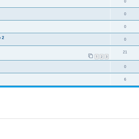
0
0
0
e 2
0
21
1
2
3
0
6