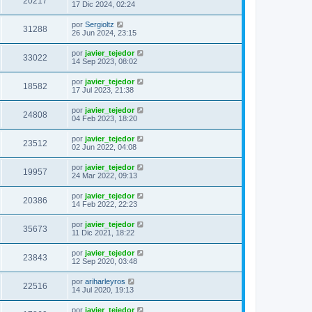
20217
17 Dic 2024, 02:24
por
Sergioltz
31288
26 Jun 2024, 23:15
por
javier_tejedor
33022
14 Sep 2023, 08:02
por
javier_tejedor
18582
17 Jul 2023, 21:38
por
javier_tejedor
24808
04 Feb 2023, 18:20
por
javier_tejedor
23512
02 Jun 2022, 04:08
por
javier_tejedor
19957
24 Mar 2022, 09:13
por
javier_tejedor
20386
14 Feb 2022, 22:23
por
javier_tejedor
35673
11 Dic 2021, 18:22
por
javier_tejedor
23843
12 Sep 2020, 03:48
por
ariharleyros
22516
14 Jul 2020, 19:13
por
javier_tejedor