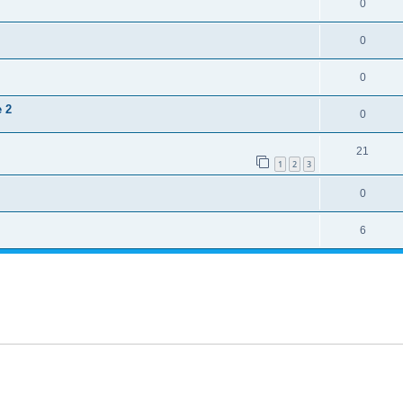
0
0
0
e 2
0
21
1
2
3
0
6