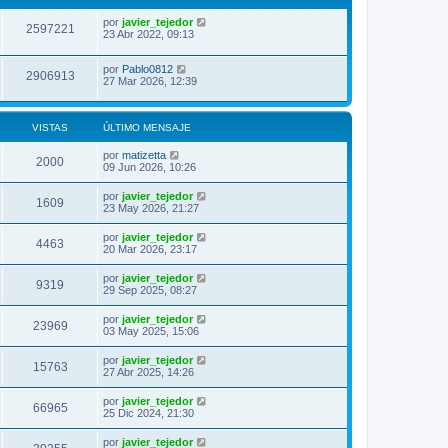
por
javier_tejedor
2597221
23 Abr 2022, 09:13
por
Pablo0812
2906913
27 Mar 2026, 12:39
VISTAS
ÚLTIMO MENSAJE
por
matizetta
2000
09 Jun 2026, 10:26
por
javier_tejedor
1609
23 May 2026, 21:27
por
javier_tejedor
4463
20 Mar 2026, 23:17
por
javier_tejedor
9319
29 Sep 2025, 08:27
por
javier_tejedor
23969
03 May 2025, 15:06
por
javier_tejedor
15763
27 Abr 2025, 14:26
por
javier_tejedor
66965
25 Dic 2024, 21:30
por
javier_tejedor