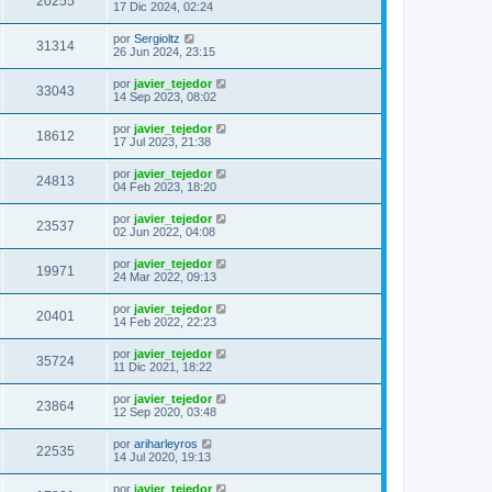
20255
17 Dic 2024, 02:24
por
Sergioltz
31314
26 Jun 2024, 23:15
por
javier_tejedor
33043
14 Sep 2023, 08:02
por
javier_tejedor
18612
17 Jul 2023, 21:38
por
javier_tejedor
24813
04 Feb 2023, 18:20
por
javier_tejedor
23537
02 Jun 2022, 04:08
por
javier_tejedor
19971
24 Mar 2022, 09:13
por
javier_tejedor
20401
14 Feb 2022, 22:23
por
javier_tejedor
35724
11 Dic 2021, 18:22
por
javier_tejedor
23864
12 Sep 2020, 03:48
por
ariharleyros
22535
14 Jul 2020, 19:13
por
javier_tejedor