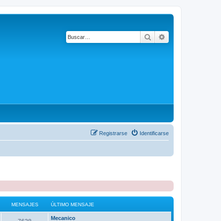
Buscar
Búsqueda avanza
Registrarse
Identificarse
MENSAJES
ÚLTIMO MENSAJE
Mecanico