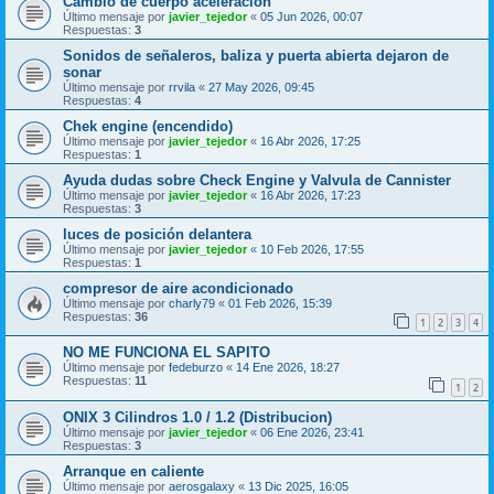
Cambio de cuerpo aceleracion
Último mensaje por
javier_tejedor
«
05 Jun 2026, 00:07
Respuestas:
3
Sonidos de señaleros, baliza y puerta abierta dejaron de
sonar
Último mensaje por
rrvila
«
27 May 2026, 09:45
Respuestas:
4
Chek engine (encendido)
Último mensaje por
javier_tejedor
«
16 Abr 2026, 17:25
Respuestas:
1
Ayuda dudas sobre Check Engine y Valvula de Cannister
Último mensaje por
javier_tejedor
«
16 Abr 2026, 17:23
Respuestas:
3
luces de posición delantera
Último mensaje por
javier_tejedor
«
10 Feb 2026, 17:55
Respuestas:
1
compresor de aire acondicionado
Último mensaje por
charly79
«
01 Feb 2026, 15:39
Respuestas:
36
1
2
3
4
NO ME FUNCIONA EL SAPITO
Último mensaje por
fedeburzo
«
14 Ene 2026, 18:27
Respuestas:
11
1
2
ONIX 3 Cilindros 1.0 / 1.2 (Distribucion)
Último mensaje por
javier_tejedor
«
06 Ene 2026, 23:41
Respuestas:
3
Arranque en caliente
Último mensaje por
aerosgalaxy
«
13 Dic 2025, 16:05