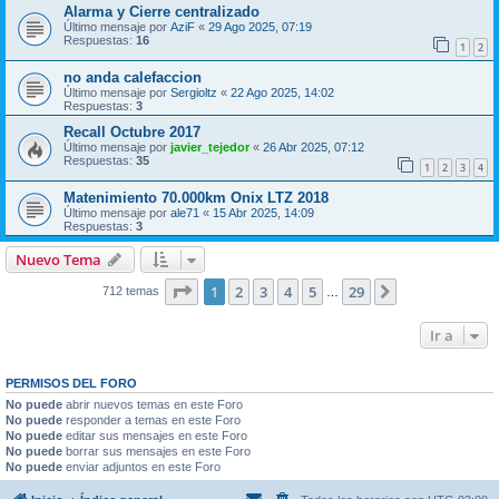
Alarma y Cierre centralizado
Último mensaje por
AziF
«
29 Ago 2025, 07:19
Respuestas:
16
1
2
no anda calefaccion
Último mensaje por
Sergioltz
«
22 Ago 2025, 14:02
Respuestas:
3
Recall Octubre 2017
Último mensaje por
javier_tejedor
«
26 Abr 2025, 07:12
Respuestas:
35
1
2
3
4
Matenimiento 70.000km Onix LTZ 2018
Último mensaje por
ale71
«
15 Abr 2025, 14:09
Respuestas:
3
Nuevo Tema
Página
1
de
29
1
2
3
4
5
29
Siguiente
712 temas
…
Ir a
PERMISOS DEL FORO
No puede
abrir nuevos temas en este Foro
No puede
responder a temas en este Foro
No puede
editar sus mensajes en este Foro
No puede
borrar sus mensajes en este Foro
No puede
enviar adjuntos en este Foro