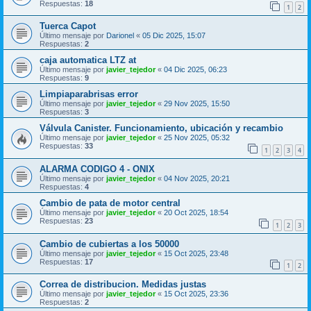
Respuestas:
18
1
2
Tuerca Capot
Último mensaje por
Darionel
«
05 Dic 2025, 15:07
Respuestas:
2
caja automatica LTZ at
Último mensaje por
javier_tejedor
«
04 Dic 2025, 06:23
Respuestas:
9
Limpiaparabrisas error
Último mensaje por
javier_tejedor
«
29 Nov 2025, 15:50
Respuestas:
3
Válvula Canister. Funcionamiento, ubicación y recambio
Último mensaje por
javier_tejedor
«
25 Nov 2025, 05:32
Respuestas:
33
1
2
3
4
ALARMA CODIGO 4 - ONIX
Último mensaje por
javier_tejedor
«
04 Nov 2025, 20:21
Respuestas:
4
Cambio de pata de motor central
Último mensaje por
javier_tejedor
«
20 Oct 2025, 18:54
Respuestas:
23
1
2
3
Cambio de cubiertas a los 50000
Último mensaje por
javier_tejedor
«
15 Oct 2025, 23:48
Respuestas:
17
1
2
Correa de distribucion. Medidas justas
Último mensaje por
javier_tejedor
«
15 Oct 2025, 23:36
Respuestas:
2