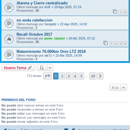
Alarma y Cierre centralizado
Último mensaje por
AziF
«
29 Ago 2025, 07:19
Respuestas:
16
1
2
no anda calefaccion
Último mensaje por
Sergioltz
«
22 Ago 2025, 14:02
Respuestas:
3
Recall Octubre 2017
Último mensaje por
javier_tejedor
«
26 Abr 2025, 07:12
Respuestas:
35
1
2
3
4
Matenimiento 70.000km Onix LTZ 2018
Último mensaje por
ale71
«
15 Abr 2025, 14:09
Respuestas:
3
Nuevo Tema
Página
1
de
29
1
2
3
4
5
29
Siguiente
712 temas
…
Ir a
PERMISOS DEL FORO
No puede
abrir nuevos temas en este Foro
No puede
responder a temas en este Foro
No puede
editar sus mensajes en este Foro
No puede
borrar sus mensajes en este Foro
No puede
enviar adjuntos en este Foro