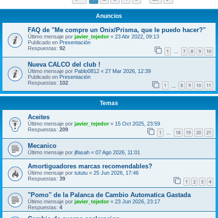
Anuncios
FAQ de "Me compre un Onix/Prisma, que le puedo hacer?"
Último mensaje por
javier_tejedor
«
23 Abr 2022, 09:13
Publicado en
Presentación
Respuestas:
92
1
7
8
9
10
…
Nueva CALCO del club !
Último mensaje por
Pablo0812
«
27 Mar 2026, 12:39
Publicado en
Presentación
Respuestas:
102
1
8
9
10
11
…
Temas
Aceites
Último mensaje por
javier_tejedor
«
15 Oct 2025, 23:59
Respuestas:
209
1
18
19
20
21
…
Mecanico
Último mensaje por
jlfasah
«
07 Ago 2026, 11:01
Amortiguadores marcas recomendables?
Último mensaje por
tututu
«
25 Jun 2026, 17:46
Respuestas:
39
1
2
3
4
"Pomo" de la Palanca de Cambio Automatica Gastada
Último mensaje por
javier_tejedor
«
23 Jun 2026, 23:17
Respuestas:
4