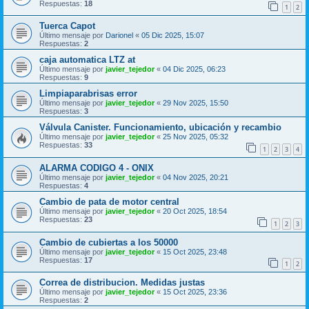
Respuestas:
18
1
2
Tuerca Capot
Último mensaje por
Darionel
«
05 Dic 2025, 15:07
Respuestas:
2
caja automatica LTZ at
Último mensaje por
javier_tejedor
«
04 Dic 2025, 06:23
Respuestas:
9
Limpiaparabrisas error
Último mensaje por
javier_tejedor
«
29 Nov 2025, 15:50
Respuestas:
3
Válvula Canister. Funcionamiento, ubicación y recambio
Último mensaje por
javier_tejedor
«
25 Nov 2025, 05:32
Respuestas:
33
1
2
3
4
ALARMA CODIGO 4 - ONIX
Último mensaje por
javier_tejedor
«
04 Nov 2025, 20:21
Respuestas:
4
Cambio de pata de motor central
Último mensaje por
javier_tejedor
«
20 Oct 2025, 18:54
Respuestas:
23
1
2
3
Cambio de cubiertas a los 50000
Último mensaje por
javier_tejedor
«
15 Oct 2025, 23:48
Respuestas:
17
1
2
Correa de distribucion. Medidas justas
Último mensaje por
javier_tejedor
«
15 Oct 2025, 23:36
Respuestas:
2