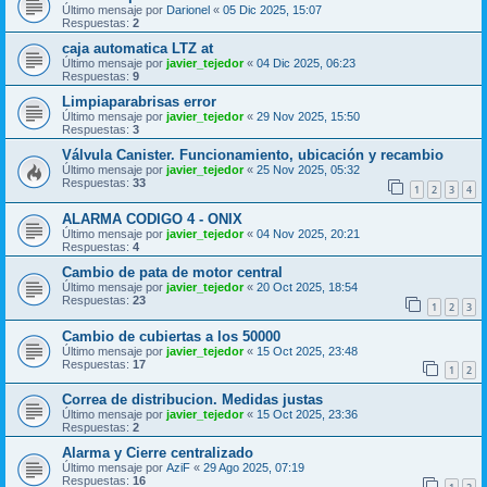
Último mensaje por
Darionel
«
05 Dic 2025, 15:07
Respuestas:
2
caja automatica LTZ at
Último mensaje por
javier_tejedor
«
04 Dic 2025, 06:23
Respuestas:
9
Limpiaparabrisas error
Último mensaje por
javier_tejedor
«
29 Nov 2025, 15:50
Respuestas:
3
Válvula Canister. Funcionamiento, ubicación y recambio
Último mensaje por
javier_tejedor
«
25 Nov 2025, 05:32
Respuestas:
33
1
2
3
4
ALARMA CODIGO 4 - ONIX
Último mensaje por
javier_tejedor
«
04 Nov 2025, 20:21
Respuestas:
4
Cambio de pata de motor central
Último mensaje por
javier_tejedor
«
20 Oct 2025, 18:54
Respuestas:
23
1
2
3
Cambio de cubiertas a los 50000
Último mensaje por
javier_tejedor
«
15 Oct 2025, 23:48
Respuestas:
17
1
2
Correa de distribucion. Medidas justas
Último mensaje por
javier_tejedor
«
15 Oct 2025, 23:36
Respuestas:
2
Alarma y Cierre centralizado
Último mensaje por
AziF
«
29 Ago 2025, 07:19
Respuestas:
16