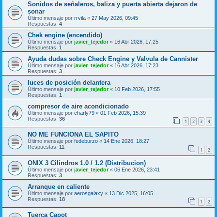
Sonidos de señaleros, baliza y puerta abierta dejaron de
sonar
Último mensaje por
rrvila
«
27 May 2026, 09:45
Respuestas:
4
Chek engine (encendido)
Último mensaje por
javier_tejedor
«
16 Abr 2026, 17:25
Respuestas:
1
Ayuda dudas sobre Check Engine y Valvula de Cannister
Último mensaje por
javier_tejedor
«
16 Abr 2026, 17:23
Respuestas:
3
luces de posición delantera
Último mensaje por
javier_tejedor
«
10 Feb 2026, 17:55
Respuestas:
1
compresor de aire acondicionado
Último mensaje por
charly79
«
01 Feb 2026, 15:39
Respuestas:
36
1
2
3
4
NO ME FUNCIONA EL SAPITO
Último mensaje por
fedeburzo
«
14 Ene 2026, 18:27
Respuestas:
11
1
2
ONIX 3 Cilindros 1.0 / 1.2 (Distribucion)
Último mensaje por
javier_tejedor
«
06 Ene 2026, 23:41
Respuestas:
3
Arranque en caliente
Último mensaje por
aerosgalaxy
«
13 Dic 2025, 16:05
Respuestas:
18
1
2
Tuerca Capot