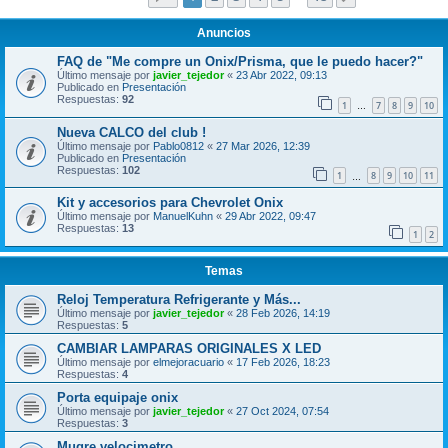
Anuncios
FAQ de "Me compre un Onix/Prisma, que le puedo hacer?"
Último mensaje por
javier_tejedor
«
23 Abr 2022, 09:13
Publicado en
Presentación
Respuestas:
92
1
7
8
9
10
…
Nueva CALCO del club !
Último mensaje por
Pablo0812
«
27 Mar 2026, 12:39
Publicado en
Presentación
Respuestas:
102
1
8
9
10
11
…
Kit y accesorios para Chevrolet Onix
Último mensaje por
ManuelKuhn
«
29 Abr 2022, 09:47
Respuestas:
13
1
2
Temas
Reloj Temperatura Refrigerante y Más...
Último mensaje por
javier_tejedor
«
28 Feb 2026, 14:19
Respuestas:
5
CAMBIAR LAMPARAS ORIGINALES X LED
Último mensaje por
elmejoracuario
«
17 Feb 2026, 18:23
Respuestas:
4
Porta equipaje onix
Último mensaje por
javier_tejedor
«
27 Oct 2024, 07:54
Respuestas:
3
Mugre velocimetro