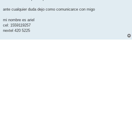
ante cualquier duda dejo como comunicarce con migo
mi nombre es ariel
cel: 1559119257
nextel 420 5225