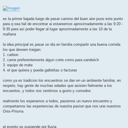
es la primer bajada luego de pasar camino del buen aire puse este punto
para q sea fail de encontrar ai estareemos aproximadamente a las 9:20 -
9:30 para asi poder llegar al lugar aproximadamente a las 10 de la
mañana
la idea principal es pasar un dia en familia compartir una buena comida
los que deseen traigan:
1. carbon
2. carne preferentemente algun corte como para sandwich
3. equipo de mate
4. el que quiiera y pueda galletitas o facturas
como ya es tradicion los encuentros se dan en un ambiente familiar, en
respeto, hay gente de muchas edades que asisten fielmente a los
encuentos, y todos nos sentimos a gusto y comodos
realmente los esperamos a todos, pasemos un nuevo encuentro y
compartamos las experiencias de nuestra pasion que nos une nuestros
Onix-Prisma
el evento se suspende por lluvia