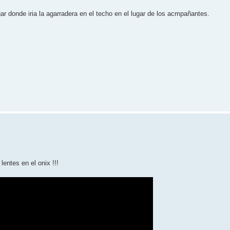
ar donde iria la agarradera en el techo en el lugar de los acmpañantes.
entes en el onix !!!