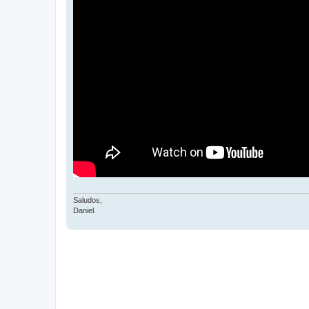
Saludos,
Daniel.