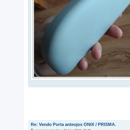
Re: Vendo Porta anteojos ONIX / PRISMA.
M