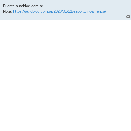
Fuente autoblog.com.ar
Nota:
https://autoblog.com.ar/2020/01/21/espo ... noamerica/