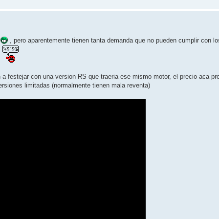
T
, pero aparentemente tienen tanta demanda que no pueden cumplir con lo
.
 a festejar con una version RS que traeria ese mismo motor, el precio aca p
versiones limitadas (normalmente tienen mala reventa)