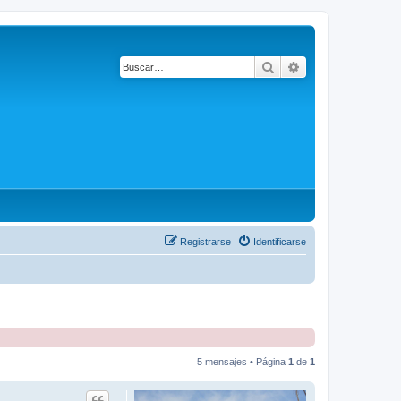
Buscar
Búsqueda avanza
Registrarse
Identificarse
5 mensajes • Página
1
de
1