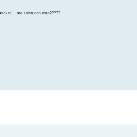
Tracker.... me salen con esto?????