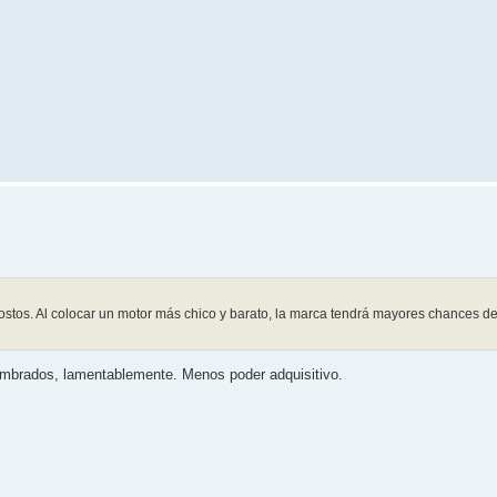
ostos. Al colocar un motor más chico y barato, la marca tendrá mayores chances de
umbrados, lamentablemente. Menos poder adquisitivo.