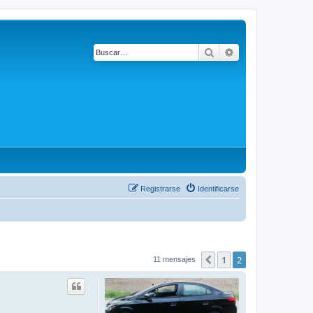
Buscar
Búsqueda avanza
Registrarse
Identificarse
1
2
Anterior
11 mensajes