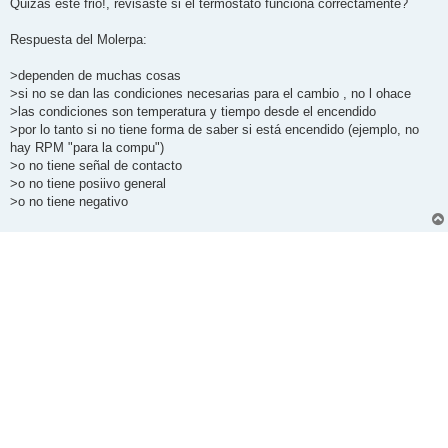
Quizas este frio!, revisaste si el termostato funciona correctamente?
Respuesta del Molerpa:
>dependen de muchas cosas
>si no se dan las condiciones necesarias para el cambio , no l ohace
>las condiciones son temperatura y tiempo desde el encendido
>por lo tanto si no tiene forma de saber si está encendido (ejemplo, no
hay RPM "para la compu")
>o no tiene señal de contacto
>o no tiene posiivo general
>o no tiene negativo