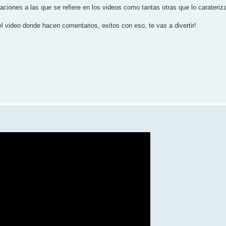
uaciones a las que se refiere en los videos como tantas otras que lo carateriz
el video donde hacen comentarios, exitos con eso, te vas a divertir!