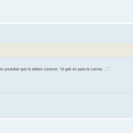
ro youtuber que lo debes conocer, "el gah es para la cocina....."