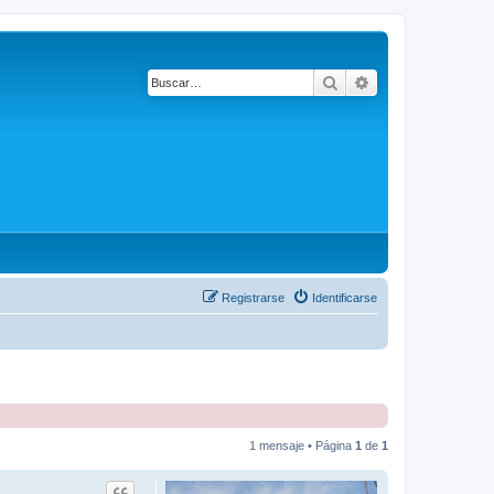
Buscar
Búsqueda avanza
Registrarse
Identificarse
1 mensaje • Página
1
de
1