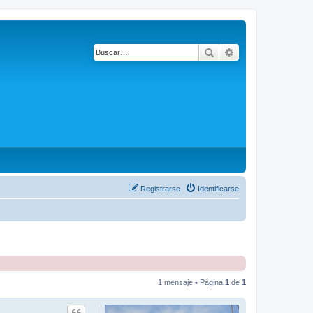
Buscar
Búsqueda avanza
Registrarse
Identificarse
1 mensaje • Página
1
de
1