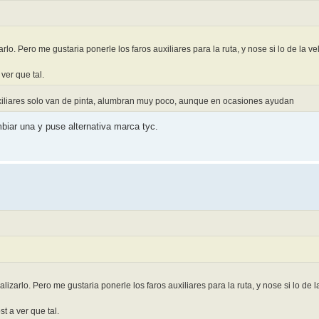
o. Pero me gustaria ponerle los faros auxiliares para la ruta, y nose si lo de la v
ver que tal.
auxiliares solo van de pinta, alumbran muy poco, aunque en ocasiones ayudan
biar una y puse alternativa marca tyc.
zarlo. Pero me gustaria ponerle los faros auxiliares para la ruta, y nose si lo de 
 a ver que tal.