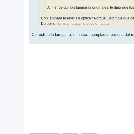
Al menos con las lamparas originales, te diria que l
Con lámpara te referis a optica? Porque justo tuve que c
De por si iluminan bastante poco en bajas..
Correcto a la lamparita, mientras reemplaces por una del mi