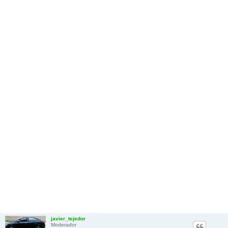
javier_tejedor
Moderador