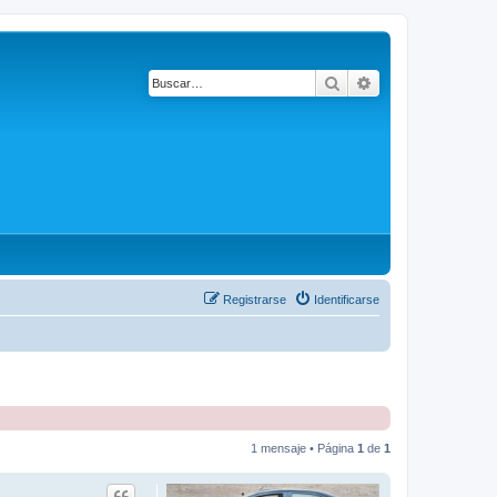
Buscar
Búsqueda avanza
Registrarse
Identificarse
1 mensaje • Página
1
de
1