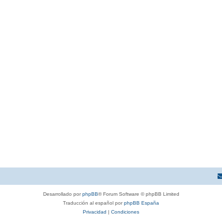
Desarrollado por
phpBB
® Forum Software © phpBB Limited
Traducción al español por
phpBB España
Privacidad
|
Condiciones