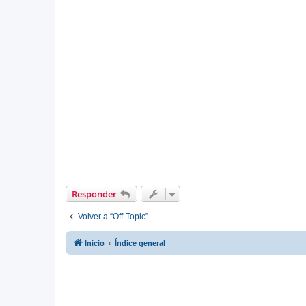
Responder
Volver a “Off-Topic”
Inicio
Índice general