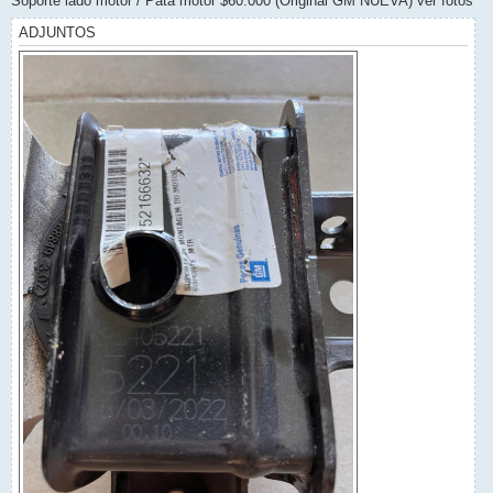
Soporte lado motor / Pata motor $60.000 (Original GM NUEVA) ver fotos
ADJUNTOS