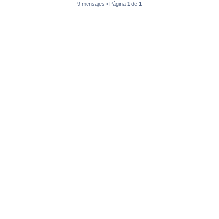
9 mensajes • Página
1
de
1